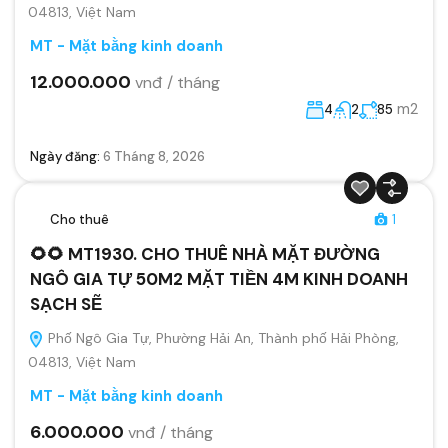
04813, Việt Nam
MT - Mặt bằng kinh doanh
12.000.000
vnđ / tháng
m2
4
2
85
Ngày đăng:
6 Tháng 8, 2026
Cho thuê
1
🌻🌻 MT1930. CHO THUÊ NHÀ MẶT ĐƯỜNG
NGÔ GIA TỰ 50M2 MẶT TIỀN 4M KINH DOANH
SẠCH SẼ
Phố Ngô Gia Tự, Phường Hải An, Thành phố Hải Phòng,
04813, Việt Nam
MT - Mặt bằng kinh doanh
6.000.000
vnđ / tháng