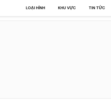
LOẠI HÌNH
KHU VỰC
TIN TỨC