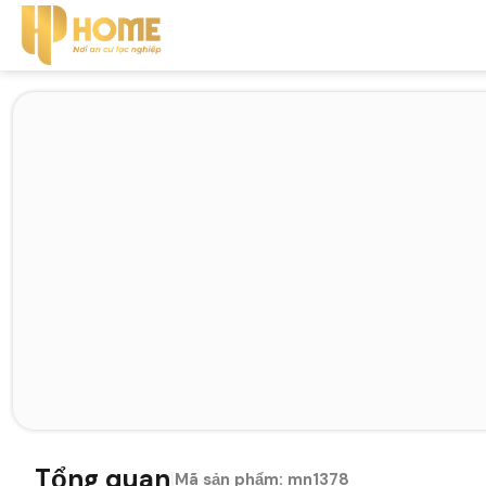
Tổng quan
|
Mã sản phẩm:
mn1378