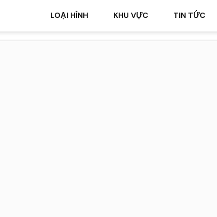
LOẠI HÌNH
KHU VỰC
TIN TỨC