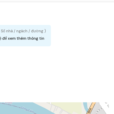
( Số nhà / ngách / đường )
ệ để xem thêm thông tin