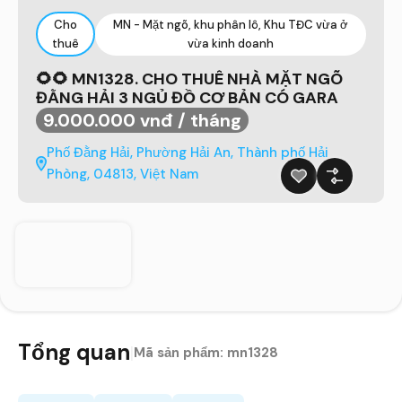
Cho
MN - Mặt ngõ, khu phân lô, Khu TĐC vừa ở
thuê
vừa kinh doanh
🌻🌻 MN1328. CHO THUÊ NHÀ MẶT NGÕ
ĐẰNG HẢI 3 NGỦ ĐỒ CƠ BẢN CÓ GARA
9.000.000 vnđ / tháng
Phố Đằng Hải, Phường Hải An, Thành phố Hải
Phòng, 04813, Việt Nam
Tổng quan
|
Mã sản phẩm:
mn1328