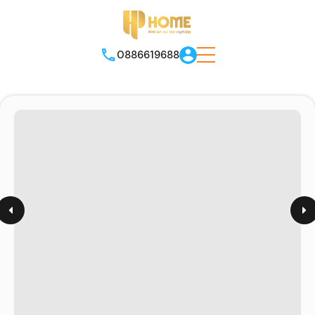
0886619688