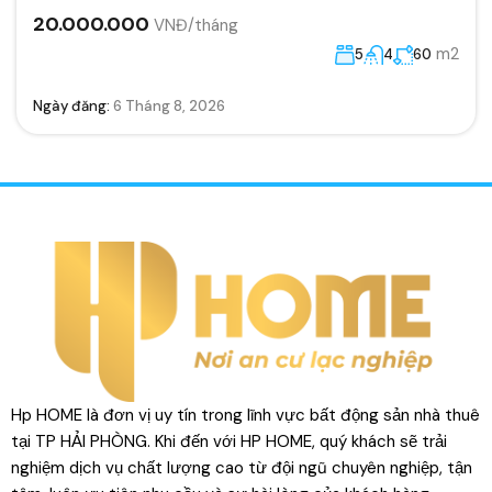
20.000.000
VNĐ/tháng
m2
5
4
60
Ngày đăng:
6 Tháng 8, 2026
Hp HOME là đơn vị uy tín trong lĩnh vực bất động sản nhà thuê
tại TP HẢI PHÒNG. Khi đến với HP HOME, quý khách sẽ trải
nghiệm dịch vụ chất lượng cao từ đội ngũ chuyên nghiệp, tận