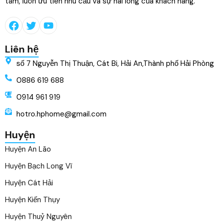
tâm, luôn ưu tiên nhu cầu và sự hài lòng của khách hàng.
Liên hệ
số 7 Nguyễn Thị Thuận, Cát Bi, Hải An,Thành phố Hải Phòng
0886 619 688
0914 961 919
hotro.hphome@gmail.com
Huyện
Huyện An Lão
Huyện Bạch Long Vĩ
Huyện Cát Hải
Huyện Kiến Thụy
Huyện Thuỷ Nguyên