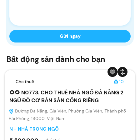
Bất động sản dành cho bạn
Cho thuê
10
🌻🌻 N0773. CHO THUÊ NHÀ NGÕ ĐÀ NẴNG 2
NGỦ ĐỒ CƠ BẢN SÂN CỔNG RIÊNG
Đường Đà Nẵng, Gia Viên, Phường Gia Viên, Thành phố
Hải Phòng, 18000, Việt Nam
N - NHÀ TRONG NGÕ