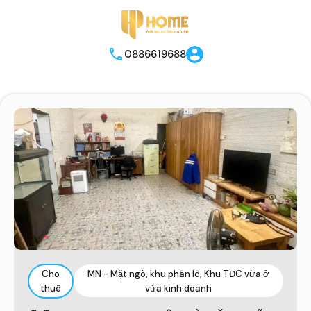
0886619688
Cho
MN - Mặt ngõ, khu phân lô, Khu TĐC vừa ở
thuê
vừa kinh doanh