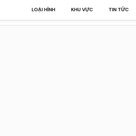
LOẠI HÌNH
KHU VỰC
TIN TỨC