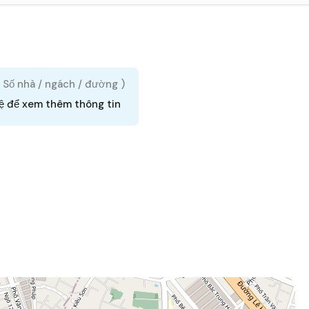
( Số nhà / ngách / đường )
hệ để xem thêm thông tin