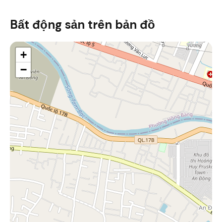
Bất động sản trên bản đồ
+
−