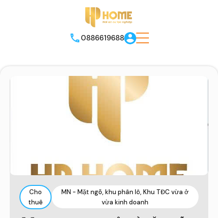
0886619688
Cho
MN - Mặt ngõ, khu phân lô, Khu TĐC vừa ở
thuê
vừa kinh doanh