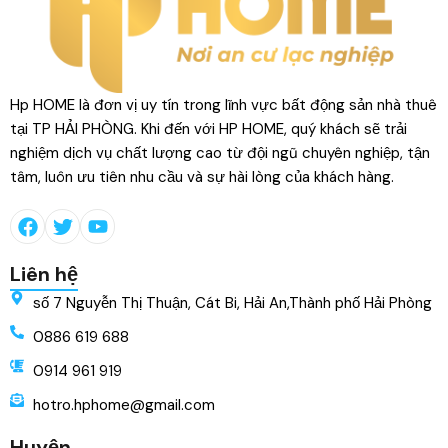
Hp HOME là đơn vị uy tín trong lĩnh vực bất động sản nhà thuê
tại TP HẢI PHÒNG. Khi đến với HP HOME, quý khách sẽ trải
nghiệm dịch vụ chất lượng cao từ đội ngũ chuyên nghiệp, tận
tâm, luôn ưu tiên nhu cầu và sự hài lòng của khách hàng.
Liên hệ
số 7 Nguyễn Thị Thuận, Cát Bi, Hải An,Thành phố Hải Phòng
0886 619 688
0914 961 919
hotro.hphome@gmail.com
Huyện