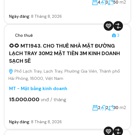
m2
4
3
50
Ngày đăng:
8 Tháng 8, 2026
Cho thuê
3
🌻🌻 MT1943. CHO THUÊ NHÀ MẶT ĐƯỜNG
LẠCH TRAY 30M2 MẶT TIỀN 3M KINH DOANH
SẠCH SẼ
Phố Lạch Tray, Lạch Tray, Phường Gia Viên, Thành phố
Hải Phòng, 18000, Việt Nam
MT - Mặt bằng kinh doanh
15.000.000
vnđ / tháng
m2
2
2
30
Ngày đăng:
8 Tháng 8, 2026