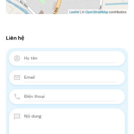
Leaflet
| ©
OpenStreetMap
contributors
Liên hệ