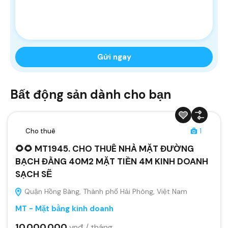
Bất động sản dành cho bạn
Cho thuê
1
🌻🌻 MT1945. CHO THUÊ NHÀ MẶT ĐƯỜNG
BẠCH ĐẰNG 40M2 MẶT TIỀN 4M KINH DOANH
SẠCH SẼ
Quận Hồng Bàng, Thành phố Hải Phòng, Việt Nam
MT - Mặt bằng kinh doanh
10.000.000
vnđ / tháng