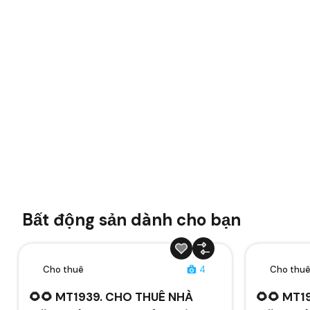
Bất động sản dành cho bạn
Cho thuê
4
Cho thu
🌻🌻 MT1939. CHO THUÊ NHÀ
🌻🌻 MT1