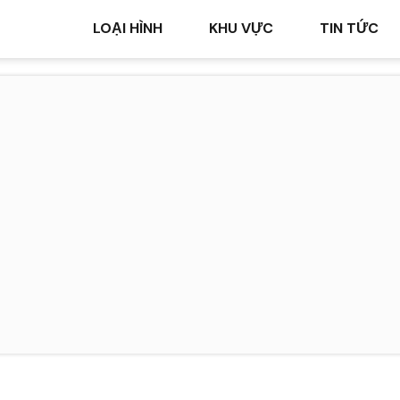
LOẠI HÌNH
KHU VỰC
TIN TỨC