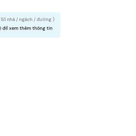
( Số nhà / ngách / đường )
ệ để xem thêm thông tin