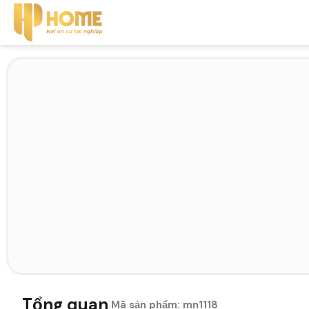
Tổng quan
|
Mã sản phẩm:
mn1118