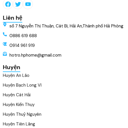
Liên hệ
số 7 Nguyễn Thị Thuận, Cát Bi, Hải An,Thành phố Hải Phòng
0886 619 688
0914 961 919
hotro.hphome@gmail.com
Huyện
Huyện An Lão
Huyện Bạch Long Vĩ
Huyện Cát Hải
Huyện Kiến Thụy
Huyện Thuỷ Nguyên
Huyện Tiên Lãng