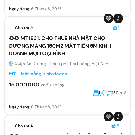
Ngày đăng:
6 Tháng 8, 2026
Cho thuê
1
🌻🌻 MT1931. CHO THUÊ NHÀ MẶT CHỢ
ĐƯỜNG MÁNG 150M2 MẶT TIỀN 5M KINH
DOANH MỌI LOẠI HÌNH
Quận An Dương, Thành phố Hải Phòng, Việt Nam
MT - Mặt bằng kinh doanh
15.000.000
vnđ / tháng
m2
1
1
150
Ngày đăng:
6 Tháng 8, 2026
Cho thuê
5