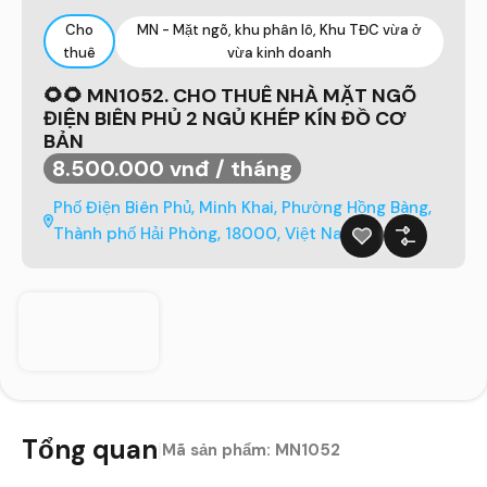
Cho
MN - Mặt ngõ, khu phân lô, Khu TĐC vừa ở
thuê
vừa kinh doanh
🌻🌻 MN1052. CHO THUÊ NHÀ MẶT NGÕ
ĐIỆN BIÊN PHỦ 2 NGỦ KHÉP KÍN ĐỒ CƠ
BẢN
8.500.000 vnđ / tháng
Phố Điện Biên Phủ, Minh Khai, Phường Hồng Bàng,
Thành phố Hải Phòng, 18000, Việt Nam
Tổng quan
|
Mã sản phẩm:
MN1052