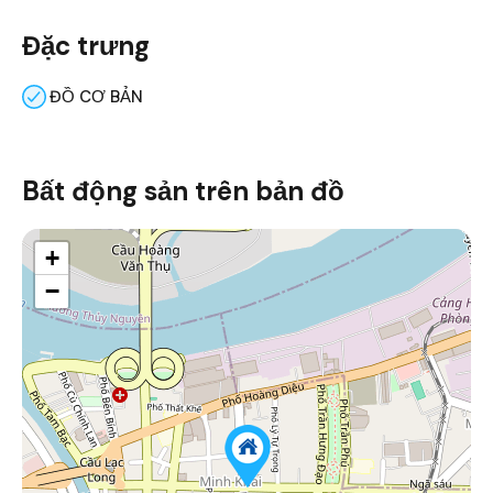
Đặc trưng
ĐỒ CƠ BẢN
Bất động sản trên bản đồ
+
−