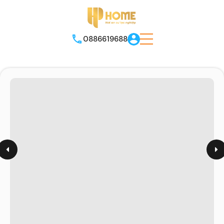
0886619688