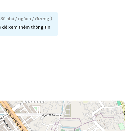
( Số nhà / ngách / đường )
ệ để xem thêm thông tin