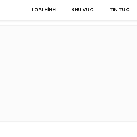
LOẠI HÌNH
KHU VỰC
TIN TỨC