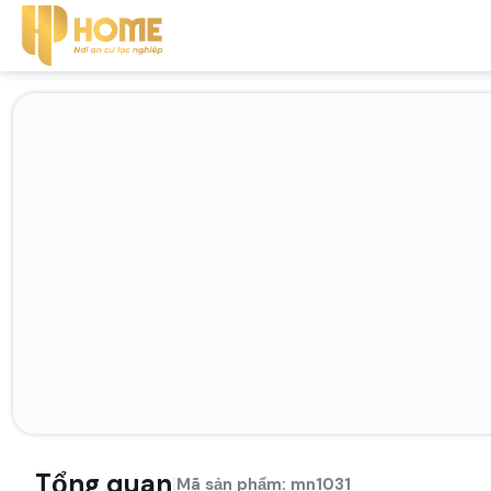
Tổng quan
|
Mã sản phẩm:
mn1031