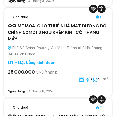
Ngày đăng:
10 Tháng 8, 2026
Cho thuê
6
🌻🌻 MT1304. CHO THUÊ NHÀ MẶT ĐƯỜNG ĐỖ
CHÍNH 50M2 | 3 NGỦ KHÉP KÍN | CÓ THANG
MÁY
Phố Đỗ Chính, Phường Gia Viên, Thành phố Hải Phòng,
04813, Việt Nam
MT - Mặt bằng kinh doanh
25.000.000
VNĐ/tháng
m2
3
4
50
Ngày đăng:
10 Tháng 8, 2026
Cho thuê
11