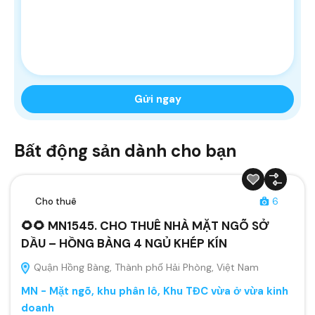
Bất động sản dành cho bạn
Cho thuê
6
🌻🌻 MN1545. CHO THUÊ NHÀ MẶT NGÕ SỞ
DẦU – HỒNG BÀNG 4 NGỦ KHÉP KÍN
Quận Hồng Bàng, Thành phố Hải Phòng, Việt Nam
MN - Mặt ngõ, khu phân lô, Khu TĐC vừa ở vừa kinh
doanh