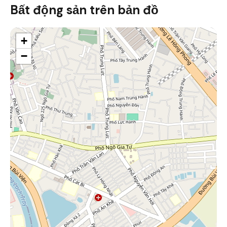
Bất động sản trên bản đồ
+
−