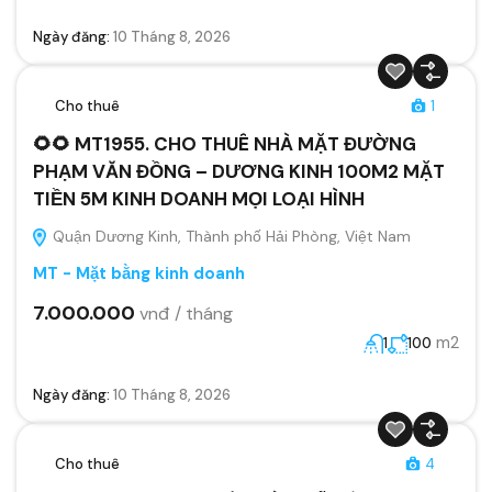
Ngày đăng:
10 Tháng 8, 2026
Cho thuê
1
🌻🌻 MT1955. CHO THUÊ NHÀ MẶT ĐƯỜNG
PHẠM VĂN ĐỒNG – DƯƠNG KINH 100M2 MẶT
TIỀN 5M KINH DOANH MỌI LOẠI HÌNH
Quận Dương Kinh, Thành phố Hải Phòng, Việt Nam
MT - Mặt bằng kinh doanh
7.000.000
vnđ / tháng
m2
1
100
Ngày đăng:
10 Tháng 8, 2026
Cho thuê
4