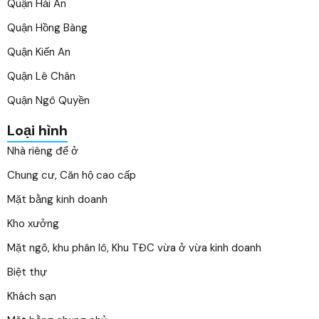
Quận Hải An
Quận Hồng Bàng
Quận Kiến An
Quận Lê Chân
Quận Ngô Quyền
Loại hình
Nhà riêng để ở
Chung cư, Căn hộ cao cấp
Mặt bằng kinh doanh
Kho xưởng
Mặt ngõ, khu phân lô, Khu TĐC vừa ở vừa kinh doanh
Biệt thự
Khách sạn