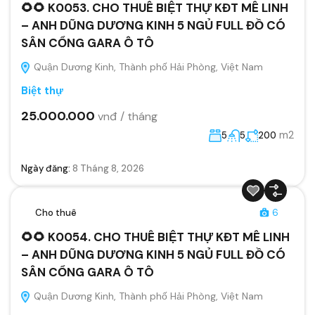
🌻🌻 K0053. CHO THUÊ BIỆT THỰ KĐT MÊ LINH
– ANH DŨNG DƯƠNG KINH 5 NGỦ FULL ĐỒ CÓ
SÂN CỔNG GARA Ô TÔ
Quận Dương Kinh, Thành phố Hải Phòng, Việt Nam
Biệt thự
25.000.000
vnđ / tháng
m2
5
5
200
Ngày đăng:
8 Tháng 8, 2026
Cho thuê
6
🌻🌻 K0054. CHO THUÊ BIỆT THỰ KĐT MÊ LINH
– ANH DŨNG DƯƠNG KINH 5 NGỦ FULL ĐỒ CÓ
SÂN CỔNG GARA Ô TÔ
Quận Dương Kinh, Thành phố Hải Phòng, Việt Nam