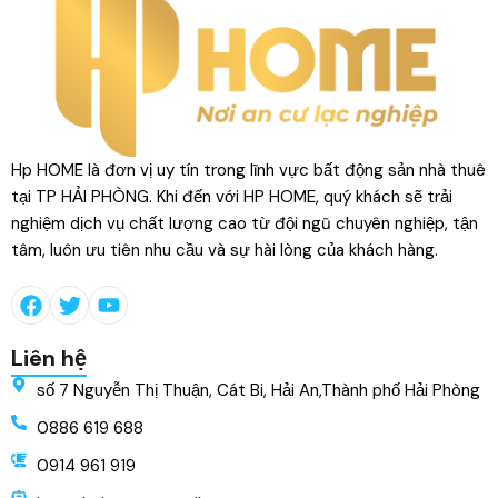
Hp HOME là đơn vị uy tín trong lĩnh vực bất động sản nhà thuê
tại TP HẢI PHÒNG. Khi đến với HP HOME, quý khách sẽ trải
nghiệm dịch vụ chất lượng cao từ đội ngũ chuyên nghiệp, tận
tâm, luôn ưu tiên nhu cầu và sự hài lòng của khách hàng.
Liên hệ
số 7 Nguyễn Thị Thuận, Cát Bi, Hải An,Thành phố Hải Phòng
0886 619 688
0914 961 919