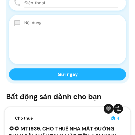
Bất động sản dành cho bạn
Cho thuê
4
🌻🌻 MT1939. CHO THUÊ NHÀ MẶT ĐƯỜNG