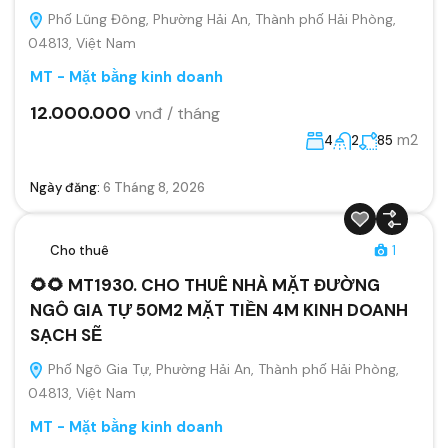
Phố Lũng Đông, Phường Hải An, Thành phố Hải Phòng,
04813, Việt Nam
MT - Mặt bằng kinh doanh
12.000.000
vnđ / tháng
m2
4
2
85
Ngày đăng:
6 Tháng 8, 2026
Cho thuê
1
🌻🌻 MT1930. CHO THUÊ NHÀ MẶT ĐƯỜNG
NGÔ GIA TỰ 50M2 MẶT TIỀN 4M KINH DOANH
SẠCH SẼ
Phố Ngô Gia Tự, Phường Hải An, Thành phố Hải Phòng,
04813, Việt Nam
MT - Mặt bằng kinh doanh