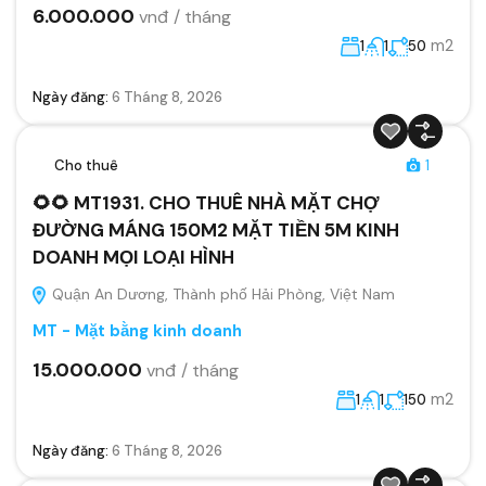
6.000.000
vnđ / tháng
m2
1
1
50
Ngày đăng:
6 Tháng 8, 2026
Cho thuê
1
🌻🌻 MT1931. CHO THUÊ NHÀ MẶT CHỢ
ĐƯỜNG MÁNG 150M2 MẶT TIỀN 5M KINH
DOANH MỌI LOẠI HÌNH
Quận An Dương, Thành phố Hải Phòng, Việt Nam
MT - Mặt bằng kinh doanh
15.000.000
vnđ / tháng
m2
1
1
150
Ngày đăng:
6 Tháng 8, 2026