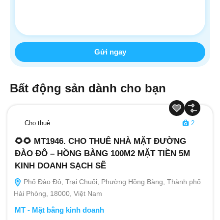
Bất động sản dành cho bạn
Cho thuê
2
🌻🌻 MT1946. CHO THUÊ NHÀ MẶT ĐƯỜNG
ĐÀO ĐÔ – HỒNG BÀNG 100M2 MẶT TIỀN 5M
KINH DOANH SẠCH SẼ
Phố Đào Đô, Trại Chuối, Phường Hồng Bàng, Thành phố
Hải Phòng, 18000, Việt Nam
MT - Mặt bằng kinh doanh