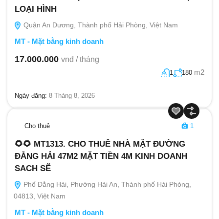
LOẠI HÌNH
Quận An Dương, Thành phố Hải Phòng, Việt Nam
MT - Mặt bằng kinh doanh
17.000.000
vnđ / tháng
m2
1
180
Ngày đăng:
8 Tháng 8, 2026
Cho thuê
1
🌻🌻 MT1313. CHO THUÊ NHÀ MẶT ĐƯỜNG
ĐẰNG HẢI 47M2 MẶT TIỀN 4M KINH DOANH
SACH SẼ
Phố Đằng Hải, Phường Hải An, Thành phố Hải Phòng,
04813, Việt Nam
MT - Mặt bằng kinh doanh