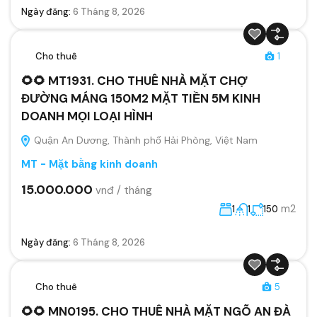
Ngày đăng:
6 Tháng 8, 2026
Cho thuê
1
🌻🌻 MT1931. CHO THUÊ NHÀ MẶT CHỢ
ĐƯỜNG MÁNG 150M2 MẶT TIỀN 5M KINH
DOANH MỌI LOẠI HÌNH
Quận An Dương, Thành phố Hải Phòng, Việt Nam
MT - Mặt bằng kinh doanh
15.000.000
vnđ / tháng
m2
1
1
150
Ngày đăng:
6 Tháng 8, 2026
Cho thuê
5
🌻🌻 MN0195. CHO THUÊ NHÀ MẶT NGÕ AN ĐÀ