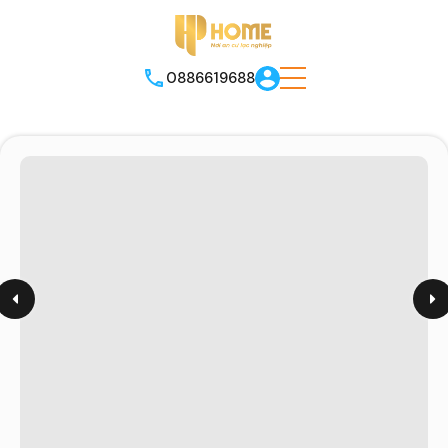
0886619688