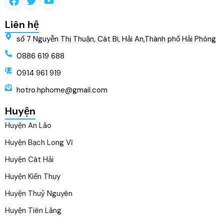
Liên hệ
số 7 Nguyễn Thị Thuận, Cát Bi, Hải An,Thành phố Hải Phòng
0886 619 688
0914 961 919
hotro.hphome@gmail.com
Huyện
Huyện An Lão
Huyện Bạch Long Vĩ
Huyện Cát Hải
Huyện Kiến Thụy
Huyện Thuỷ Nguyên
Huyện Tiên Lãng