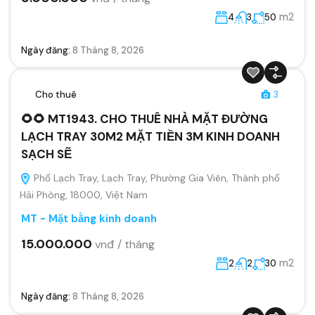
m2
4
3
50
Ngày đăng:
8 Tháng 8, 2026
Cho thuê
3
🌻🌻 MT1943. CHO THUÊ NHÀ MẶT ĐƯỜNG
LẠCH TRAY 30M2 MẶT TIỀN 3M KINH DOANH
SẠCH SẼ
Phố Lạch Tray, Lạch Tray, Phường Gia Viên, Thành phố
Hải Phòng, 18000, Việt Nam
MT - Mặt bằng kinh doanh
15.000.000
vnđ / tháng
m2
2
2
30
Ngày đăng:
8 Tháng 8, 2026